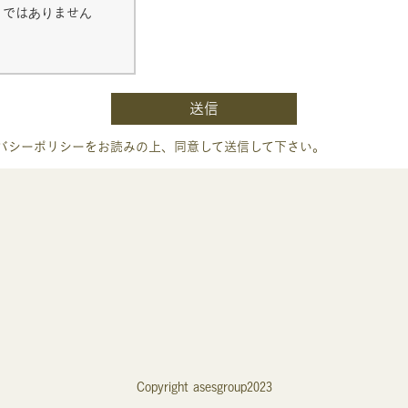
トではありません
送信
バシーポリシーをお読みの上、同意して送信して下さい。
Copyright asesgroup2023